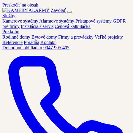
Preskočiť na obsah
Zavolať
Služby
Kamerové systémy
Alarmové systémy
Prístupové systémy
GDPR
pre firmy
Inštalácia a servis
Cenová kalkulačka
Pre koho
Rodinné domy
Bytové domy
Firmy a prevádzky
Veľké projekty
Referencie
Poradňa
Kontakt
Dohodnúť obhliadku
0947 905 405