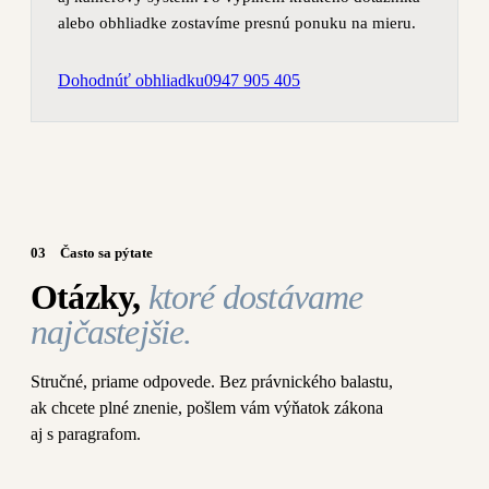
alebo obhliadke zostavíme presnú ponuku na mieru.
Dohodnúť obhliadku
0947 905 405
03
Často sa pýtate
Otázky,
ktoré dostávame
najčastejšie.
Stručné, priame odpovede. Bez právnického balastu,
ak chcete plné znenie, pošlem vám výňatok zákona
aj s paragrafom.