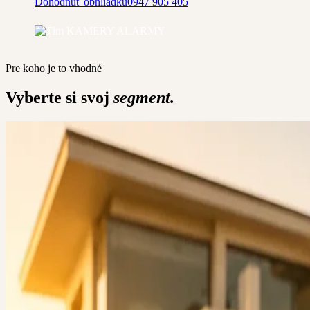
Dohodnúť obhliadku
0947 905 405
Pre koho je to vhodné
Vyberte si svoj
segment.