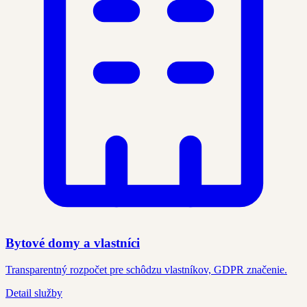
Bytové domy a vlastníci
Transparentný rozpočet pre schôdzu vlastníkov, GDPR značenie.
Detail služby