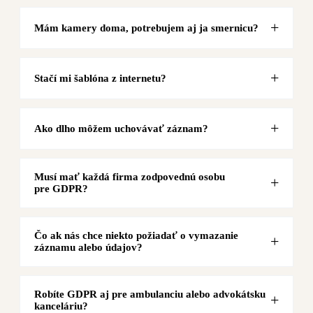
Mám kamery doma, potrebujem aj ja smernicu?
Stačí mi šablóna z internetu?
Ako dlho môžem uchovávať záznam?
Musí mať každá firma zodpovednú osobu
pre GDPR?
Čo ak nás chce niekto požiadať o vymazanie
záznamu alebo údajov?
Robíte GDPR aj pre ambulanciu alebo advokátsku
kanceláriu?