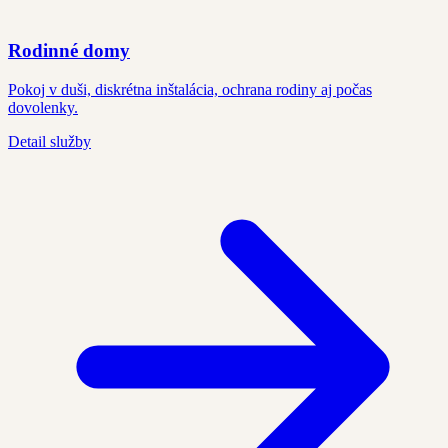
Rodinné domy
Pokoj v duši, diskrétna inštalácia, ochrana rodiny aj počas
dovolenky.
Detail služby