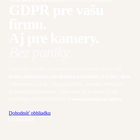
GDPR pre vašu
firmu.
Aj pre kamery.
Bez paniky.
Pripravíme GDPR dokumentáciu ku kamerám aj pre celú
firmu, ambulanciu, advokátsku kanceláriu či bytový dom
v Bratislave a okolí. Vstupná analýza, smernice, evidencia
aj informačná povinnosť, pripravené na kontrolu Úradu
na ochranu osobných údajov.
Cenová ponuka na mieru.
Dohodnúť obhliadku
Čo dostanete