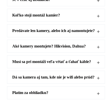
Koľko stojí montáž kamier?
Predávate len kamery, alebo ich aj namontujete?
Aké kamery montujete? Hikvision, Dahua?
Musí sa pri montáži veľa vŕtať a ťahať káble?
Dá sa kamera aj tam, kde nie je wifi alebo prúd?
Platím za obhliadku?