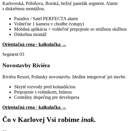
Karloveská, Pribišova, Borská, bežný panelák segment. Alarm
s diskrétnou montážou.
Paradox / Satel PERFECTA alarm
Voliteľne 1 kamera v chodbe (vstupy)
Mobilná aplikácia + voliteľné prepojenie so strážnou službou
Diskrétna montáž
Orientačná cena · kalkulačka →
Segment 03
Novostavby Riviéra
Riviéra Resort, Polianky novostavby. Ideálne integrovať pri stavbe.
Skryté rozvody pred kolaudáciou
Prepojenie s vrátnikom, bránou
Centrálny dispečing pre developera
Orientačná cena · kalkulačka →
Čo v Karlovej Vsi robíme
inak.