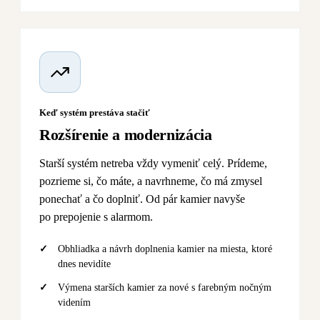
Keď systém prestáva stačiť
Rozšírenie a modernizácia
Starší systém netreba vždy vymeniť celý. Prídeme,
pozrieme si, čo máte, a navrhneme, čo má zmysel
ponechať a čo doplniť. Od pár kamier navyše
po prepojenie s alarmom.
Obhliadka a návrh doplnenia kamier na miesta, ktoré
dnes nevidíte
Výmena starších kamier za nové s farebným nočným
videním