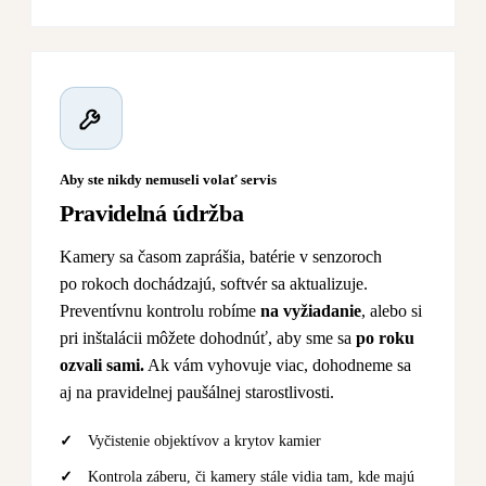
Aby ste nikdy nemuseli volať servis
Pravidelná údržba
Kamery sa časom zaprášia, batérie v senzoroch
po rokoch dochádzajú, softvér sa aktualizuje.
Preventívnu kontrolu robíme
na vyžiadanie
, alebo si
pri inštalácii môžete dohodnúť, aby sme sa
po roku
ozvali sami.
Ak vám vyhovuje viac, dohodneme sa
aj na pravidelnej paušálnej starostlivosti.
Vyčistenie objektívov a krytov kamier
Kontrola záberu, či kamery stále vidia tam, kde majú