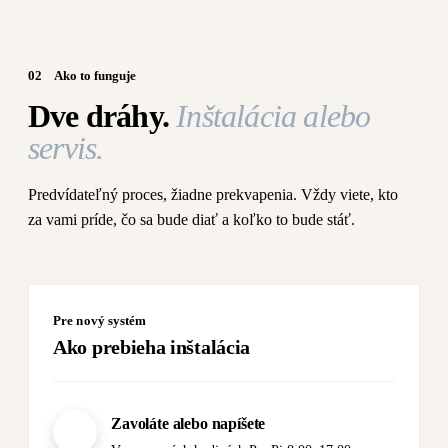
02
Ako to funguje
Dve dráhy.
Inštalácia alebo
servis.
Predvídateľný proces, žiadne prekvapenia. Vždy viete, kto
za vami príde, čo sa bude diať a koľko to bude stáť.
Pre nový systém
Ako prebieha inštalácia
Zavoláte alebo napíšete
01