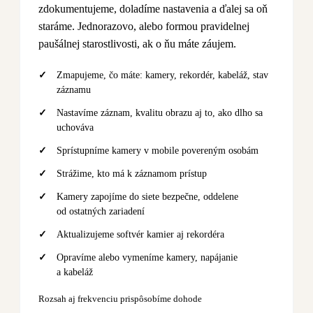
zdokumentujeme, doladíme nastavenia a ďalej sa oň
staráme. Jednorazovo, alebo formou pravidelnej
paušálnej starostlivosti, ak o ňu máte záujem.
Zmapujeme, čo máte: kamery, rekordér, kabeláž, stav
záznamu
Nastavíme záznam, kvalitu obrazu aj to, ako dlho sa
uchováva
Sprístupníme kamery v mobile povereným osobám
Strážime, kto má k záznamom prístup
Kamery zapojíme do siete bezpečne, oddelene
od ostatných zariadení
Aktualizujeme softvér kamier aj rekordéra
Opravíme alebo vymeníme kamery, napájanie
a kabeláž
Rozsah aj frekvenciu prispôsobíme dohode