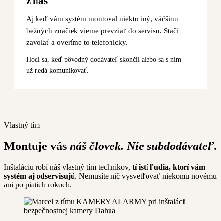
z nás
Aj keď vám systém montoval niekto iný, väčšinu
bežných značiek vieme prevziať do servisu. Stačí
zavolať a overíme to telefonicky.
Hodí sa, keď pôvodný dodávateľ skončil alebo sa s ním
už nedá komunikovať.
Vlastný tím
Montuje vás
náš človek. Nie subdodávateľ.
Inštaláciu robí náš vlastný tím technikov,
tí istí ľudia, ktorí vám
systém aj odservisujú
. Nemusíte nič vysvetľovať niekomu novému
ani po piatich rokoch.