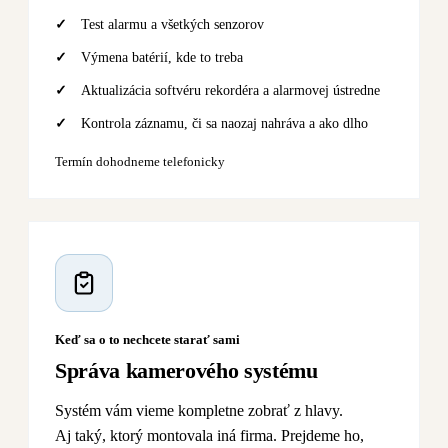
Test alarmu a všetkých senzorov
Výmena batérií, kde to treba
Aktualizácia softvéru rekordéra a alarmovej ústredne
Kontrola záznamu, či sa naozaj nahráva a ako dlho
Termín dohodneme telefonicky
Keď sa o to nechcete starať sami
Správa kamerového systému
Systém vám vieme kompletne zobrať z hlavy.
Aj taký, ktorý montovala iná firma. Prejdeme ho,