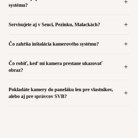
systému?
Servisujete aj v Senci, Pezinku, Malackách?
Čo zahŕňa inštalácia kamerového systému?
Čo robiť, keď mi kamera prestane ukazovať
obraz?
Pokladáte kamery do paneláku len pre vlastníkov,
alebo aj pre správcov SVB?