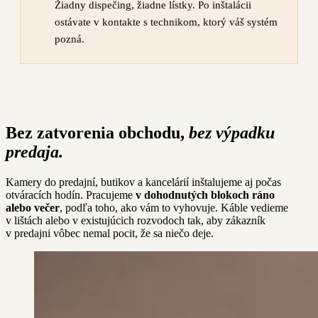
Žiadny dispečing, žiadne lístky. Po inštalácii
ostávate v kontakte s technikom, ktorý váš systém
pozná.
Bez zatvorenia obchodu,
bez výpadku
predaja.
Kamery do predajní, butikov a kancelárií inštalujeme aj počas
otváracích hodín. Pracujeme
v dohodnutých blokoch ráno
alebo večer
, podľa toho, ako vám to vyhovuje. Káble vedieme
v lištách alebo v existujúcich rozvodoch tak, aby zákazník
v predajni vôbec nemal pocit, že sa niečo deje.