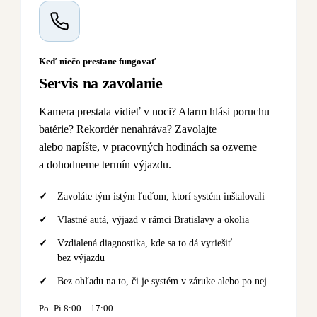
Keď niečo prestane fungovať
Servis na zavolanie
Kamera prestala vidieť v noci? Alarm hlási poruchu
batérie? Rekordér nenahráva? Zavolajte
alebo napíšte, v pracovných hodinách sa ozveme
a dohodneme termín výjazdu.
Zavoláte tým istým ľuďom, ktorí systém inštalovali
Vlastné autá, výjazd v rámci Bratislavy a okolia
Vzdialená diagnostika, kde sa to dá vyriešiť
bez výjazdu
Bez ohľadu na to, či je systém v záruke alebo po nej
Po–Pi 8:00 – 17:00