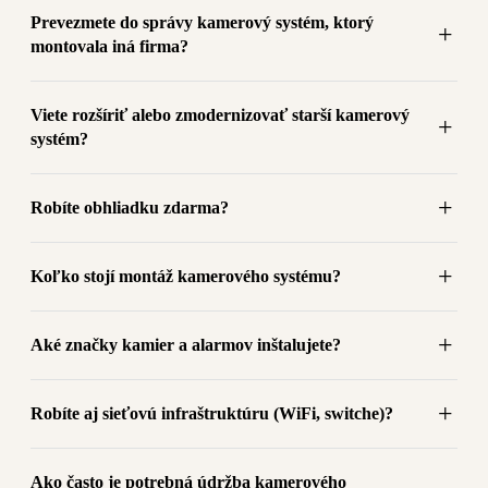
Prevezmete do správy kamerový systém, ktorý
montovala iná firma?
Viete rozšíriť alebo zmodernizovať starší kamerový
systém?
Robíte obhliadku zdarma?
Koľko stojí montáž kamerového systému?
Aké značky kamier a alarmov inštalujete?
Robíte aj sieťovú infraštruktúru (WiFi, switche)?
Ako často je potrebná údržba kamerového