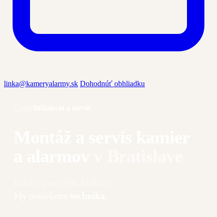
linka@kameryalarmy.sk
Dohodnúť obhliadku
Úvod
/
Inštalácia a servis
Montáž a servis kamier
a alarmov
v Bratislave
Eshopy posielajú krabice.
My posielame
technika.