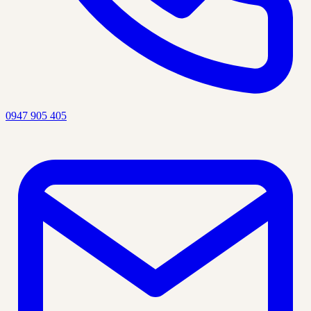
0947 905 405