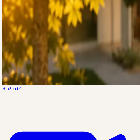
Služba 01