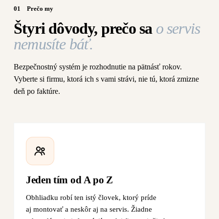
01
Prečo my
Štyri dôvody, prečo sa
o servis
nemusíte báť.
Bezpečnostný systém je rozhodnutie na pätnásť rokov.
Vyberte si firmu, ktorá ich s vami strávi, nie tú, ktorá zmizne
deň po faktúre.
Jeden tím od A po Z
Obhliadku robí ten istý človek, ktorý príde
aj montovať a neskôr aj na servis. Žiadne