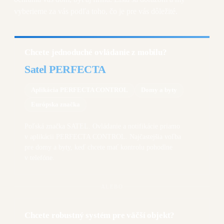
vyberieme za vás podľa toho, čo je pre vás dôležité.
Chcete jednoduché ovládanie z mobilu?
Satel PERFECTA
Aplikácia PERFECTA CONTROL
Domy a byty
Európska značka
Poľská značka SATEL. Ovládanie a notifikácie priamo
v aplikácii PERFECTA CONTROL. Najčastejšia voľba
pre domy a byty, keď chcete mať kontrolu pohodlne
v telefóne.
ALEBO
Chcete robustný systém pre väčší objekt?