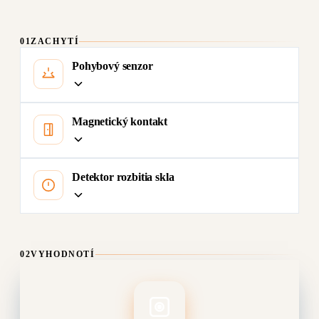
01
ZACHYTÍ
Pohybový senzor
Magnetický kontakt
Detektor rozbitia skla
02
VYHODNOTÍ