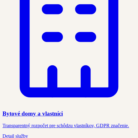
Bytové domy a vlastníci
Transparentný rozpočet pre schôdzu vlastníkov, GDPR značenie.
Detail služby