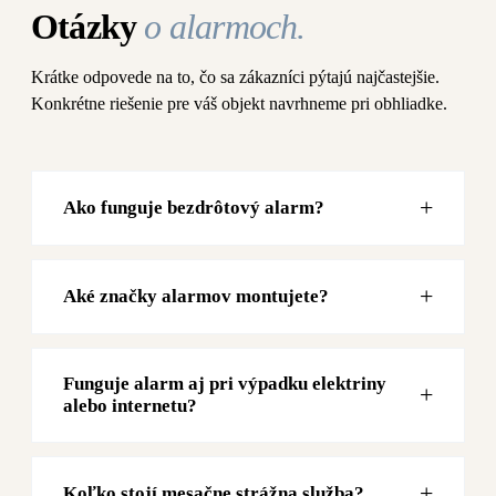
Otázky
o alarmoch.
Krátke odpovede na to, čo sa zákazníci pýtajú najčastejšie.
Konkrétne riešenie pre váš objekt navrhneme pri obhliadke.
Ako funguje bezdrôtový alarm?
Aké značky alarmov montujete?
Funguje alarm aj pri výpadku elektriny
alebo internetu?
Koľko stojí mesačne strážna služba?