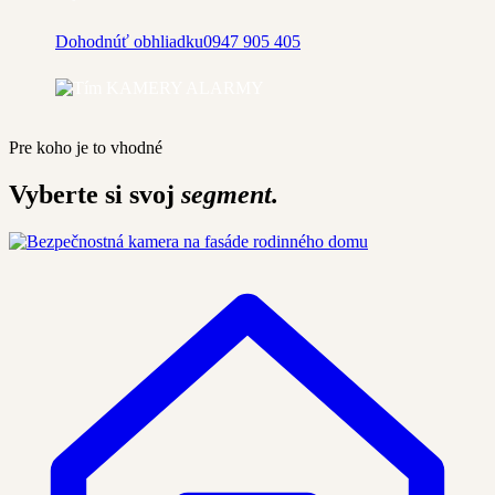
Dohodnúť obhliadku
0947 905 405
Pre koho je to vhodné
Vyberte si svoj
segment.