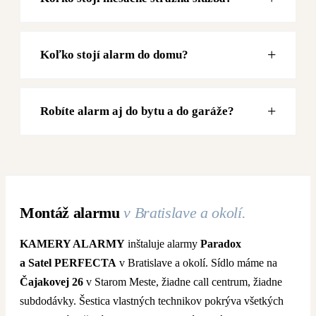
Koľko stojí alarm do domu?
Robíte alarm aj do bytu a do garáže?
Montáž alarmu
v Bratislave a okolí.
KAMERY ALARMY
inštaluje alarmy
Paradox
a Satel PERFECTA
v Bratislave a okolí. Sídlo máme na
Čajakovej 26
v Starom Meste, žiadne call centrum, žiadne
subdodávky. Šestica vlastných technikov pokrýva všetkých