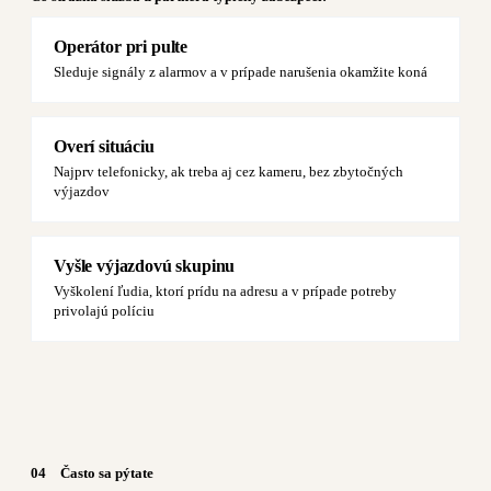
Operátor pri pulte
Sleduje signály z alarmov a v prípade narušenia okamžite koná
Overí situáciu
Najprv telefonicky, ak treba aj cez kameru, bez zbytočných
výjazdov
Vyšle výjazdovú skupinu
Vyškolení ľudia, ktorí prídu na adresu a v prípade potreby
privolajú políciu
04
Často sa pýtate