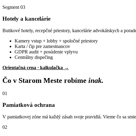
Segment 03
Hotely a kancelárie
Butikové hotely, recepčné priestory, kancelárie advokátskych a pora
Kamery vstup + lobby + spoločné priestory
Karta / čip pre zamestnancov
GDPR audit + posúdenie vplyvu
Centrálny dispečing
Orientačná cena · kalkulačka →
Čo v Starom Meste robíme
inak.
01
Pamiatková ochrana
V pamiatkovej zóne má každý zásah svoje pravidlá. Vieme čo sa smie
02