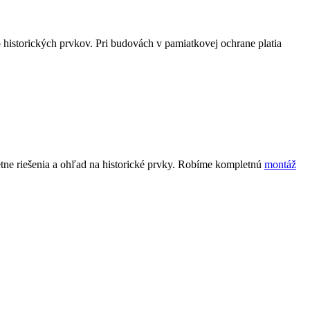
 historických prvkov. Pri budovách v pamiatkovej ochrane platia
e riešenia a ohľad na historické prvky. Robíme kompletnú
montáž