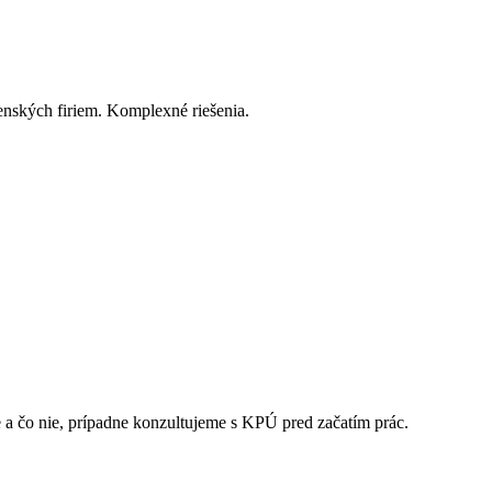
denských firiem. Komplexné riešenia.
 a čo nie, prípadne konzultujeme s KPÚ pred začatím prác.