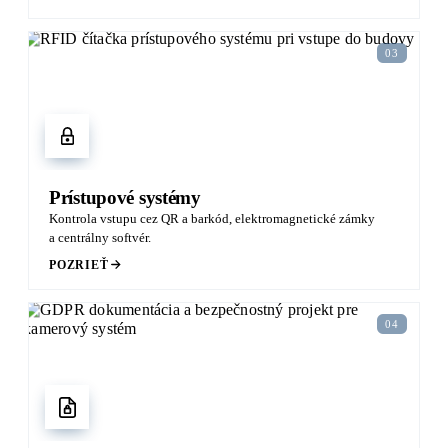
03
Prístupové systémy
Kontrola vstupu cez QR a barkód, elektromagnetické zámky
a centrálny softvér.
POZRIEŤ
04