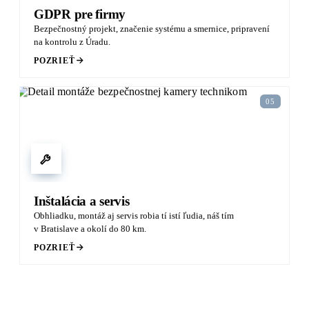
GDPR pre firmy
Bezpečnostný projekt, značenie systému a smernice, pripravení
na kontrolu z Úradu.
POZRIEŤ
05
Inštalácia a servis
Obhliadku, montáž aj servis robia tí istí ľudia, náš tím
v Bratislave a okolí do 80 km.
POZRIEŤ