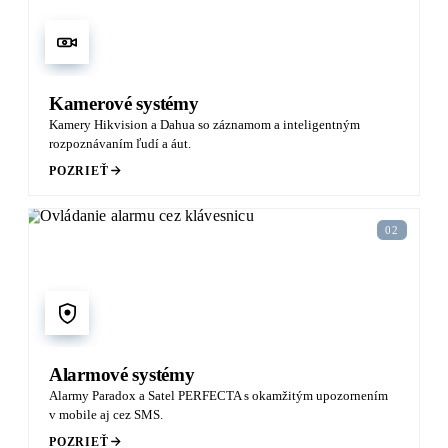
Kamerové systémy
Kamery Hikvision a Dahua so záznamom a inteligentným
rozpoznávaním ľudí a áut.
POZRIEŤ
02
Alarmové systémy
Alarmy Paradox a Satel PERFECTA s okamžitým upozornením
v mobile aj cez SMS.
POZRIEŤ