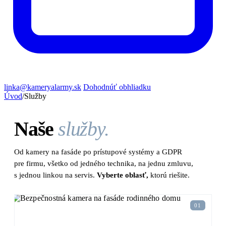
linka@kameryalarmy.sk
Dohodnúť obhliadku
Úvod
/
Služby
Naše
služby.
Od kamery na fasáde po prístupové systémy a GDPR
pre firmu, všetko od jedného technika, na jednu zmluvu,
s jednou linkou na servis.
Vyberte oblasť,
ktorú riešite.
01