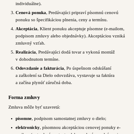
individuálne).
Cenová ponuka
, Predávajúci pripraví písomnú cenovú
ponuku so špecifikáciou plnenia, ceny a termínu.
Akceptácia
, Klient ponuku akceptuje písomne (e-mailom,
podpisom zmluvy alebo objednávky). Akceptáciou vzniká
zmluvný vzťah.
Realizácia
, Predávajúci dodá tovar a vykoná montáž
v dohodnutom termíne.
Odovzdanie a fakturácia
, Po úspešnom odskúšaní
a zaškolení sa Dielo odovzdáva, vystavuje sa faktúra
a začína plynúť záručná doba.
Forma zmluvy
Zmluva môže byť uzavretá:
písomne
, podpisom samostatnej zmluvy o dielo;
elektronicky
, písomnou akceptáciou cenovej ponuky e-