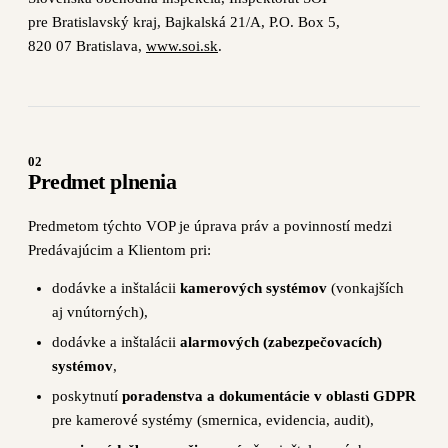
pre Bratislavský kraj, Bajkalská 21/A, P.O. Box 5,
820 07 Bratislava,
www.soi.sk
.
02
Predmet plnenia
Predmetom týchto VOP je úprava práv a povinností medzi
Predávajúcim a Klientom pri:
dodávke a inštalácii
kamerových systémov
(vonkajších
aj vnútorných),
dodávke a inštalácii
alarmových (zabezpečovacích)
systémov
,
poskytnutí
poradenstva a dokumentácie v oblasti GDPR
pre kamerové systémy (smernica, evidencia, audit),