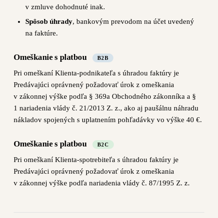
v zmluve dohodnuté inak.
Spôsob úhrady
, bankovým prevodom na účet uvedený
na faktúre.
Omeškanie s platbou
B2B
Pri omeškaní Klienta-podnikateľa s úhradou faktúry je
Predávajúci oprávnený požadovať úrok z omeškania
v zákonnej výške podľa § 369a Obchodného zákonníka a §
1 nariadenia vlády č. 21/2013 Z. z., ako aj paušálnu náhradu
nákladov spojených s uplatnením pohľadávky vo výške 40 €.
Omeškanie s platbou
B2C
Pri omeškaní Klienta-spotrebiteľa s úhradou faktúry je
Predávajúci oprávnený požadovať úrok z omeškania
v zákonnej výške podľa nariadenia vlády č. 87/1995 Z. z.