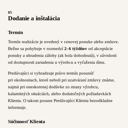
05
Dodanie a inštalácia
Termín
Termín realizácie je uvedený v cenovej ponuke alebo zmluve.
Bežne sa pohybuje v rozmedzí
2–6 týždňov
od akceptácie
ponuky a uhradenia zálohy (ak bola dohodnutá), v závislosti
od dostupnosti zariadenia u výrobcu a vyťaženia tímu.
Predávajúci si vyhradzuje právo termín posunúť
pri okolnostiach, ktoré neboli pri uzatváraní zmluvy známe,
najmä pri oneskorenej dodávke zo strany výrobcu,
kalamitných situáciách, alebo dodatočných požiadavkách
Klienta. O takom posune Predávajúci Klienta bezodkladne
informuje.
Súčinnosť Klienta