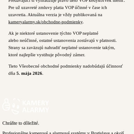
Predávajúci si vyhradzuje právo tieto VOP kedykoľvek meniť.
Pre už uzavreté zmluvy platia VOP účinné v čase ich
uzavretia. Aktuálna verzia je vždy publikovaná na
kameryalarmy.sk/obchodne-podmienky
.
Ak je niektoré ustanovenie týchto VOP neplatné
alebo neúčinné, ostatné ustanovenia zostávajú v platnosti.
Strany sa zaväzujú nahradiť neplatné ustanovenie takým,
ktoré najlepšie vystihuje pôvodný zámer.
Tieto Všeobecné obchodné podmienky nadobúdajú účinnosť
dňa
5. mája 2026
.
Chráňte to dôležité.
Profesionálne kamerové a alarmové systémy v Bratislave a okolí.