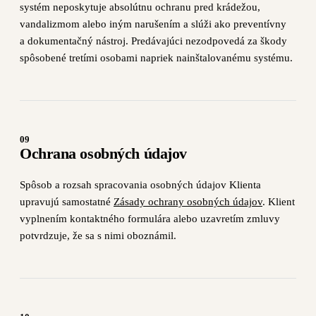
systém neposkytuje absolútnu ochranu pred krádežou,
vandalizmom alebo iným narušením a slúži ako preventívny
a dokumentačný nástroj. Predávajúci nezodpovedá za škody
spôsobené tretími osobami napriek nainštalovanému systému.
09
Ochrana osobných údajov
Spôsob a rozsah spracovania osobných údajov Klienta
upravujú samostatné
Zásady ochrany osobných údajov
. Klient
vyplnením kontaktného formulára alebo uzavretím zmluvy
potvrdzuje, že sa s nimi oboznámil.