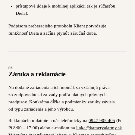
prístupové údaje k mobilnej aplikácii (ak je súčasťou
Diela).
Podpisom preberacieho protokolu Klient potvrdzuje
funkčnosť Diela a začína plynúť záručná doba.
06
Záruka a reklamácie
Na dodané zariadenia a ich montáž sa vzťahujú práva
zo zodpovednosti za vady podľa platných právnych
predpisov. Konkrétna dĺžka a podmienky záruky závisia
od typu zariadenia a jeho výrobcu.
Reklamáciu uplatníte u nás telefonicky na
0947 905 405
(Po–
Pi 8:00 – 17:00) alebo e-mailom na
linka@kameryalarmy.sk
.