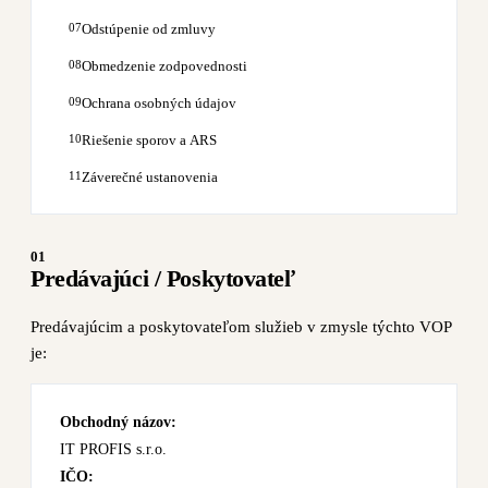
Odstúpenie od zmluvy
Obmedzenie zodpovednosti
Ochrana osobných údajov
Riešenie sporov a ARS
Záverečné ustanovenia
01
Predávajúci / Poskytovateľ
Predávajúcim a poskytovateľom služieb v zmysle týchto VOP
je:
Obchodný názov:
IT PROFIS s.r.o.
IČO: