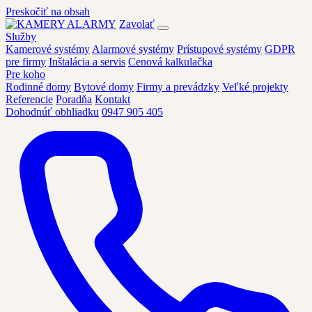
Preskočiť na obsah
Zavolať
Služby
Kamerové systémy
Alarmové systémy
Prístupové systémy
GDPR
pre firmy
Inštalácia a servis
Cenová kalkulačka
Pre koho
Rodinné domy
Bytové domy
Firmy a prevádzky
Veľké projekty
Referencie
Poradňa
Kontakt
Dohodnúť obhliadku
0947 905 405