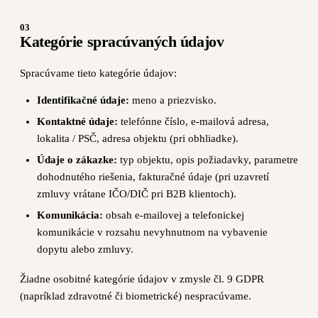
03
Kategórie spracúvaných údajov
Spracúvame tieto kategórie údajov:
Identifikačné údaje:
meno a priezvisko.
Kontaktné údaje:
telefónne číslo, e-mailová adresa,
lokalita / PSČ, adresa objektu (pri obhliadke).
Údaje o zákazke:
typ objektu, opis požiadavky, parametre
dohodnutého riešenia, fakturačné údaje (pri uzavretí
zmluvy vrátane IČO/DIČ pri B2B klientoch).
Komunikácia:
obsah e-mailovej a telefonickej
komunikácie v rozsahu nevyhnutnom na vybavenie
dopytu alebo zmluvy.
Žiadne osobitné kategórie údajov v zmysle čl. 9 GDPR
(napríklad zdravotné či biometrické) nespracúvame.