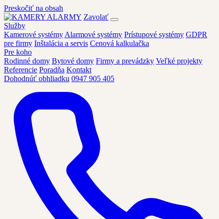
Preskočiť na obsah
Zavolať
Služby
Kamerové systémy
Alarmové systémy
Prístupové systémy
GDPR
pre firmy
Inštalácia a servis
Cenová kalkulačka
Pre koho
Rodinné domy
Bytové domy
Firmy a prevádzky
Veľké projekty
Referencie
Poradňa
Kontakt
Dohodnúť obhliadku
0947 905 405