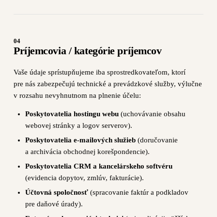
04
Príjemcovia / kategórie príjemcov
Vaše údaje sprístupňujeme iba sprostredkovateľom, ktorí
pre nás zabezpečujú technické a prevádzkové služby, výlučne
v rozsahu nevyhnutnom na plnenie účelu:
Poskytovatelia hostingu webu
(uchovávanie obsahu
webovej stránky a logov serverov).
Poskytovatelia e-mailových služieb
(doručovanie
a archivácia obchodnej korešpondencie).
Poskytovatelia CRM a kancelárskeho softvéru
(evidencia dopytov, zmlúv, fakturácie).
Účtovná spoločnosť
(spracovanie faktúr a podkladov
pre daňové úrady).