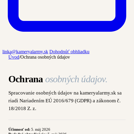
linka@kameryalarmy.sk
Dohodnúť obhliadku
Úvod
/
Ochrana osobných údajov
Ochrana
osobných údajov.
Spracovanie osobných údajov na kameryalarmy.sk sa
riadi Nariadením EÚ 2016/679 (GDPR) a zákonom č.
18/2018 Z. z.
Účinnosť od:
5. máj 2026