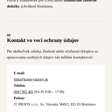
Privacy Framework pre USA) alebo
štandardné zmluvné
doložky
schválené Komisiou.
08
Kontakt vo veci ochrany údajov
Pre akékoľvek otázky, žiadosti alebo sťažnosti týkajúce sa
spracovania osobných údajov nás môžete kontaktovať:
E-mail:
linka@kameryalarmy.sk
Telefón:
0947 905 405
(Po–Pi 8:00 – 17:00)
Poštou:
IT PROFIS s.r.o., Sv. Vincenta 5849/2, 821 03 Bratislava