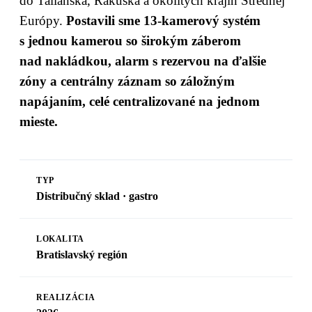
do Talianska, Rakúska a okolitých krajín Strednej
Európy.
Postavili sme 13-kamerový systém
s jednou kamerou so širokým záberom
nad nakládkou, alarm s rezervou na ďalšie
zóny a centrálny záznam so záložným
napájaním, celé centralizované na jednom
mieste.
TYP
Distribučný sklad · gastro
LOKALITA
Bratislavský región
REALIZÁCIA