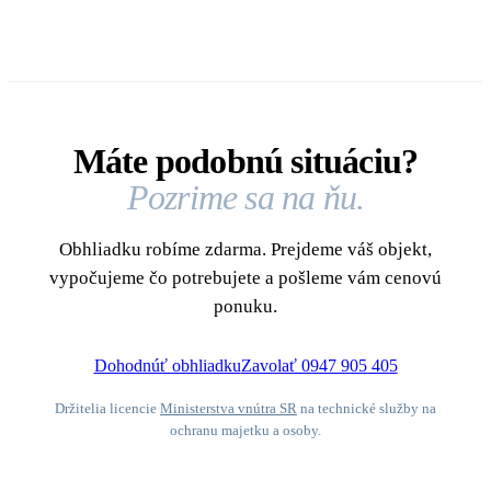
Máte podobnú situáciu?
Pozrime sa na ňu.
Obhliadku robíme zdarma. Prejdeme váš objekt,
vypočujeme čo potrebujete a pošleme vám cenovú
ponuku.
Dohodnúť obhliadku
Zavolať 0947 905 405
Držitelia licencie
Ministerstva vnútra SR
na technické služby na
ochranu majetku a osoby.