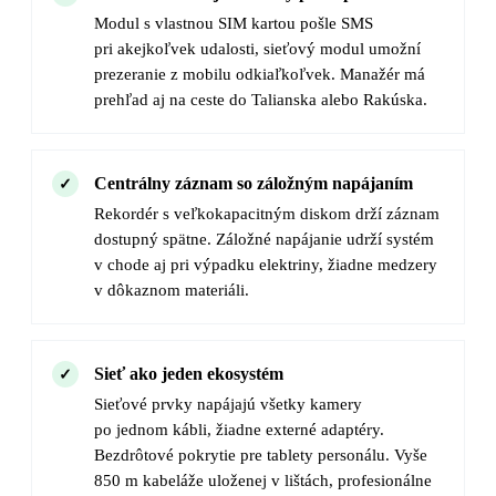
Modul s vlastnou SIM kartou pošle SMS
pri akejkoľvek udalosti, sieťový modul umožní
prezeranie z mobilu odkiaľkoľvek. Manažér má
prehľad aj na ceste do Talianska alebo Rakúska.
Centrálny záznam so záložným napájaním
Rekordér s veľkokapacitným diskom drží záznam
dostupný spätne. Záložné napájanie udrží systém
v chode aj pri výpadku elektriny, žiadne medzery
v dôkaznom materiáli.
Sieť ako jeden ekosystém
Sieťové prvky napájajú všetky kamery
po jednom kábli, žiadne externé adaptéry.
Bezdrôtové pokrytie pre tablety personálu. Vyše
850 m kabeláže uloženej v lištách, profesionálne