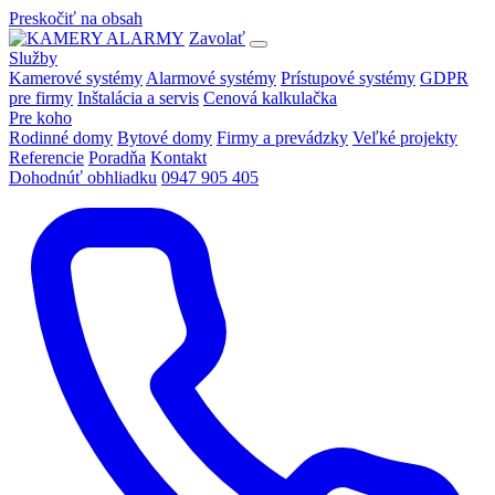
Preskočiť na obsah
Zavolať
Služby
Kamerové systémy
Alarmové systémy
Prístupové systémy
GDPR
pre firmy
Inštalácia a servis
Cenová kalkulačka
Pre koho
Rodinné domy
Bytové domy
Firmy a prevádzky
Veľké projekty
Referencie
Poradňa
Kontakt
Dohodnúť obhliadku
0947 905 405