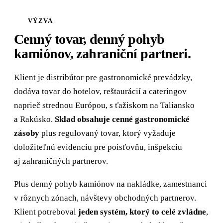
VÝZVA
Cenný tovar, denný pohyb
kamiónov, zahraniční partneri.
Klient je distribútor pre gastronomické prevádzky,
dodáva tovar do hotelov, reštaurácií a cateringov
naprieč strednou Európou, s ťažiskom na Taliansko
a Rakúsko.
Sklad obsahuje cenné gastronomické
zásoby
plus regulovaný tovar, ktorý vyžaduje
doložiteľnú evidenciu pre poisťovňu, inšpekciu
aj zahraničných partnerov.
Plus denný pohyb kamiónov na nakládke, zamestnanci
v rôznych zónach, návštevy obchodných partnerov.
Klient potreboval
jeden systém, ktorý to celé zvládne
,