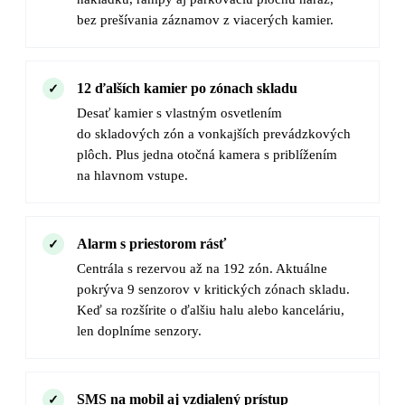
bez prešívania záznamov z viacerých kamier.
12 ďalších kamier po zónach skladu
Desať kamier s vlastným osvetlením
do skladových zón a vonkajších prevádzkových
plôch. Plus jedna otočná kamera s priblížením
na hlavnom vstupe.
Alarm s priestorom rásť
Centrála s rezervou až na 192 zón. Aktuálne
pokrýva 9 senzorov v kritických zónach skladu.
Keď sa rozšírite o ďalšiu halu alebo kanceláriu,
len doplníme senzory.
SMS na mobil aj vzdialený prístup