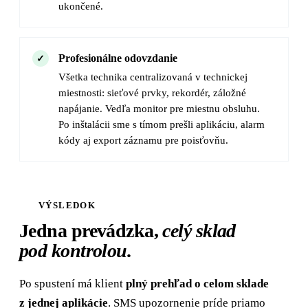
ukončené.
Profesionálne odovzdanie
Všetka technika centralizovaná v technickej
miestnosti: sieťové prvky, rekordér, záložné
napájanie. Vedľa monitor pre miestnu obsluhu.
Po inštalácii sme s tímom prešli aplikáciu, alarm
kódy aj export záznamu pre poisťovňu.
VÝSLEDOK
Jedna prevádzka,
celý sklad
pod kontrolou.
Po spustení má klient
plný prehľad o celom sklade
z jednej aplikácie
. SMS upozornenie príde priamo