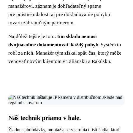
manažérovi, záznam je dohľadateľný spätne
pre poistné udalosti aj pre dokladovanie pohybu
tovaru zahraničným partnerom.
Najdôležitejšie je toto:
tím skladu nemusí
dvojnásobne dokumentovať každý pohyb
. Systém to
robí za nich. Manažér tým získal späť čas, ktorý môže
venovať novým klientom v Taliansku a Rakúsku.
Náš technik priamo v hale.
Žiadne subdodávky, montáž a servis robia tí istí ľudia, ktorí