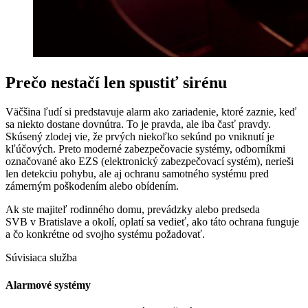
Prečo nestačí len spustiť sirénu
Väčšina ľudí si predstavuje alarm ako zariadenie, ktoré zaznie, keď
sa niekto dostane dovnútra. To je pravda, ale iba časť pravdy.
Skúsený zlodej vie, že prvých niekoľko sekúnd po vniknutí je
kľúčových. Preto moderné zabezpečovacie systémy, odborníkmi
označované ako EZS (elektronický zabezpečovací systém), nerieši
len detekciu pohybu, ale aj ochranu samotného systému pred
zámerným poškodením alebo obídením.
Ak ste majiteľ rodinného domu, prevádzky alebo predseda
SVB v Bratislave a okolí, oplatí sa vedieť, ako táto ochrana funguje
a čo konkrétne od svojho systému požadovať.
Súvisiaca služba
Alarmové systémy