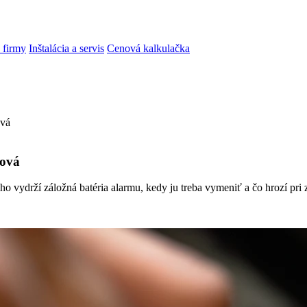
 firmy
Inštalácia a servis
Cenová kalkulačka
ová
čová
o vydrží záložná batéria alarmu, kedy ju treba vymeniť a čo hrozí pri