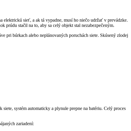
elektrickú sieť, a ak tá vypadne, musí ho niečo udržať v prevádzke.
 prúdu stačil na to, aby sa celý objekt stal nezabezpečeným.
práve pri búrkach alebo neplánovaných poruchách siete. Skúsený zlodej
siete, systém automaticky a plynule prepne na batériu. Celý proces
ájaných zariadení: