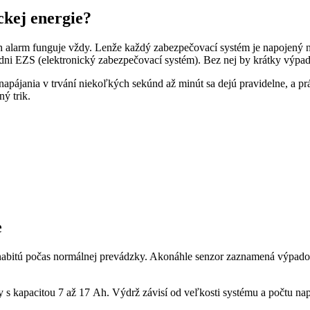
ckej energie?
alarm funguje vždy. Lenže každý zabezpečovací systém je napojený na 
ni EZS (elektronický zabezpečovací systém). Bez nej by krátky výpadok
 napájania v trvání niekoľkých sekúnd až minút sa dejú pravidelne, a 
ný trik.
e
nabitú počas normálnej prevádzky. Akonáhle senzor zaznamená výpadok 
y s kapacitou 7 až 17 Ah. Výdrž závisí od veľkosti systému a počtu nap