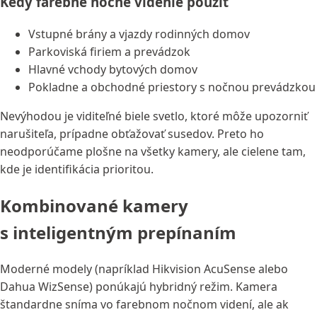
Kedy farebné nočné videnie použiť
Vstupné brány a vjazdy rodinných domov
Parkoviská firiem a prevádzok
Hlavné vchody bytových domov
Pokladne a obchodné priestory s nočnou prevádzkou
Nevýhodou je viditeľné biele svetlo, ktoré môže upozorniť
narušiteľa, prípadne obťažovať susedov. Preto ho
neodporúčame plošne na všetky kamery, ale cielene tam,
kde je identifikácia prioritou.
Kombinované kamery
s inteligentným prepínaním
Moderné modely (napríklad Hikvision AcuSense alebo
Dahua WizSense) ponúkajú hybridný režim. Kamera
štandardne sníma vo farebnom nočnom videní, ale ak