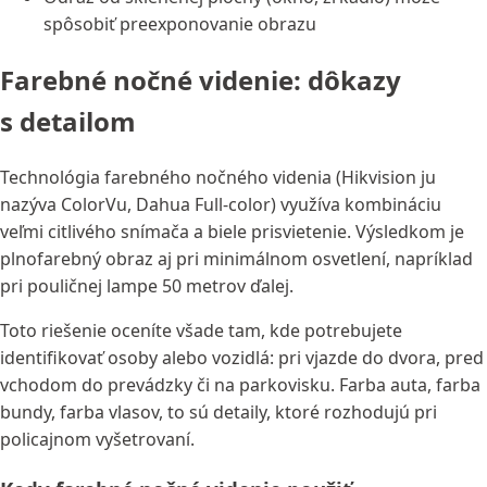
spôsobiť preexponovanie obrazu
Farebné nočné videnie: dôkazy
s detailom
Technológia farebného nočného videnia (Hikvision ju
nazýva ColorVu, Dahua Full-color) využíva kombináciu
veľmi citlivého snímača a biele prisvietenie. Výsledkom je
plnofarebný obraz aj pri minimálnom osvetlení, napríklad
pri pouličnej lampe 50 metrov ďalej.
Toto riešenie oceníte všade tam, kde potrebujete
identifikovať osoby alebo vozidlá: pri vjazde do dvora, pred
vchodom do prevádzky či na parkovisku. Farba auta, farba
bundy, farba vlasov, to sú detaily, ktoré rozhodujú pri
policajnom vyšetrovaní.