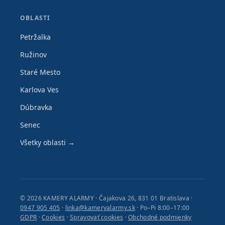
OBLASTI
Petržalka
Ružinov
Staré Mesto
Karlova Ves
Dúbravka
Senec
Všetky oblasti →
© 2026 KAMERY ALARMY · Čajakova 26, 831 01 Bratislava ·
0947 905 405
·
linka@kameryalarmy.sk
· Po–Pi 8:00–17:00
GDPR
·
Cookies
·
Spravovať cookies
·
Obchodné podmienky