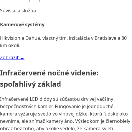
Súvisiaca služba
Kamerové systémy
Hikvision a Dahua, vlastný tím, inštalácia v Bratislave a 80
km okolí.
Zobraziť →
Infračervené nočné videnie:
spoľahlivý základ
Infračervené LED diódy sú súčasťou drvivej väčšiny
bezpečnostných kamier. Fungovanie je jednoduché:
kamera vyžaruje svetlo vo vlnovej dĺžke, ktorú ľudské oko
nevníma, ale snímač kamery áno. Výsledkom je čiernobiely
obraz bez toho, aby okolie vedelo, že kamera svieti.