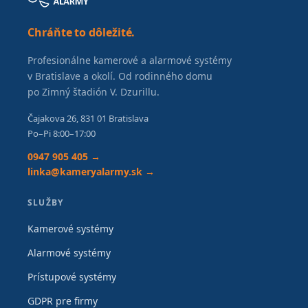
Chráňte to dôležité.
Profesionálne kamerové a alarmové systémy
v Bratislave a okolí. Od rodinného domu
po Zimný štadión V. Dzurillu.
Čajakova 26, 831 01 Bratislava
Po–Pi 8:00–17:00
0947 905 405 →
linka@kameryalarmy.sk →
SLUŽBY
Kamerové systémy
Alarmové systémy
Prístupové systémy
GDPR pre firmy