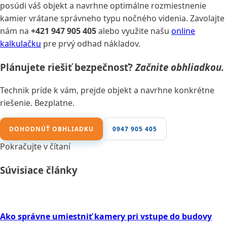
posúdi váš objekt a navrhne optimálne rozmiestnenie
kamier vrátane správneho typu nočného videnia. Zavolajte
nám na
+421 947 905 405
alebo využite našu
online
kalkulačku
pre prvý odhad nákladov.
Plánujete riešiť bezpečnosť?
Začnite obhliadkou.
Technik príde k vám, prejde objekt a navrhne konkrétne
riešenie. Bezplatne.
DOHODNÚŤ OBHLIADKU
0947 905 405
Pokračujte v čítaní
Súvisiace články