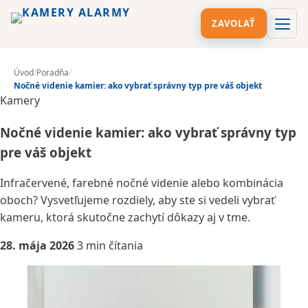
ZAVOLAŤ
Úvod
/
Poradňa
/
Nočné videnie kamier: ako vybrať správny typ pre váš objekt
Kamery
Nočné videnie kamier: ako vybrať správny typ
pre váš objekt
Infračervené, farebné nočné videnie alebo kombinácia
oboch? Vysvetľujeme rozdiely, aby ste si vedeli vybrať
kameru, ktorá skutočne zachytí dôkazy aj v tme.
28. mája 2026
3 min čítania