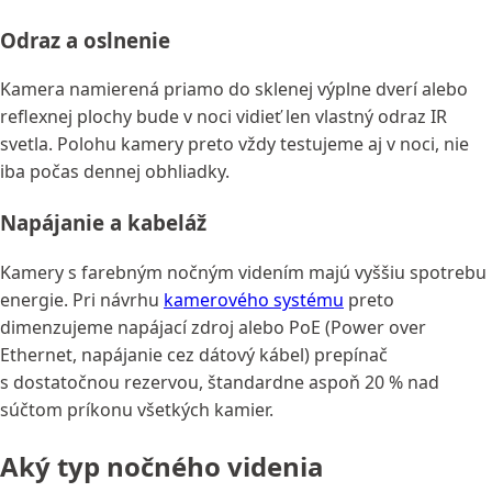
Odraz a oslnenie
Kamera namierená priamo do sklenej výplne dverí alebo
reflexnej plochy bude v noci vidieť len vlastný odraz IR
svetla. Polohu kamery preto vždy testujeme aj v noci, nie
iba počas dennej obhliadky.
Napájanie a kabeláž
Kamery s farebným nočným videním majú vyššiu spotrebu
energie. Pri návrhu
kamerového systému
preto
dimenzujeme napájací zdroj alebo PoE (Power over
Ethernet, napájanie cez dátový kábel) prepínač
s dostatočnou rezervou, štandardne aspoň 20 % nad
súčtom príkonu všetkých kamier.
Aký typ nočného videnia