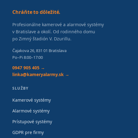
Chráňte to dôležité.
Profesionálne kamerové a alarmové systémy
v Bratislave a okolí. Od rodinného domu
po Zimný štadión V. Dzurillu.
Čajakova 26, 831 01 Bratislava
Po–Pi 8:00–17:00
0947 905 405 →
linka@kameryalarmy.sk →
SLUŽBY
Kamerové systémy
Alarmové systémy
Prístupové systémy
GDPR pre firmy