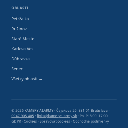
OBLASTI
Petržalka
Ružinov
Staré Mesto
Karlova Ves
Dúbravka
Senec
Všetky oblasti →
© 2026 KAMERY ALARMY · Čajakova 26, 831 01 Bratislava ·
0947 905 405
·
linka@kameryalarmy.sk
· Po–Pi 8:00–17:00
GDPR
·
Cookies
·
Spravovať cookies
·
Obchodné podmienky