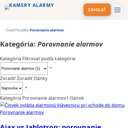
ZAVOLAŤ
Úvod
/
Poradňa
/
Porovnanie alarmov
Kategória:
Porovnanie alarmov
Kategória
Filtrovať podľa kategórie
Zoradiť
Zoradiť články
Kategória Porovnanie alarmov
1 článok