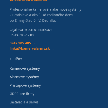
Profesionálne kamerové a alarmové systémy
v Bratislave a okolí. Od rodinného domu
po Zimný štadión V. Dzurillu.
Čajakova 26, 831 01 Bratislava
Po–Pi 8:00–17:00
0947 905 405 →
linka@kameryalarmy.sk →
SLUŽBY
Kamerové systémy
Alarmové systémy
Prístupové systémy
GDPR pre firmy
Inštalácia a servis