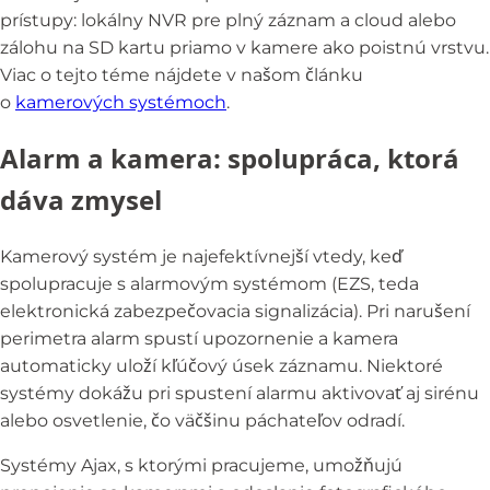
prístupy: lokálny NVR pre plný záznam a cloud alebo
zálohu na SD kartu priamo v kamere ako poistnú vrstvu.
Viac o tejto téme nájdete v našom článku
o
kamerových systémoch
.
Alarm a kamera: spolupráca, ktorá
dáva zmysel
Kamerový systém je najefektívnejší vtedy, keď
spolupracuje s alarmovým systémom (EZS, teda
elektronická zabezpečovacia signalizácia). Pri narušení
perimetra alarm spustí upozornenie a kamera
automaticky uloží kľúčový úsek záznamu. Niektoré
systémy dokážu pri spustení alarmu aktivovať aj sirénu
alebo osvetlenie, čo väčšinu páchateľov odradí.
Systémy Ajax, s ktorými pracujeme, umožňujú