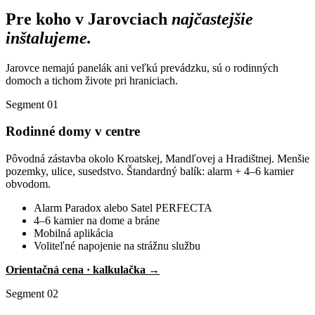
Pre koho v Jarovciach
najčastejšie
inštalujeme.
Jarovce nemajú panelák ani veľkú prevádzku, sú o rodinných
domoch a tichom živote pri hraniciach.
Segment 01
Rodinné domy v centre
Pôvodná zástavba okolo Kroatskej, Mandľovej a Hradištnej. Menšie
pozemky, ulice, susedstvo. Štandardný balík: alarm + 4–6 kamier
obvodom.
Alarm Paradox alebo Satel PERFECTA
4–6 kamier na dome a bráne
Mobilná aplikácia
Voliteľné napojenie na strážnu službu
Orientačná cena · kalkulačka →
Segment 02