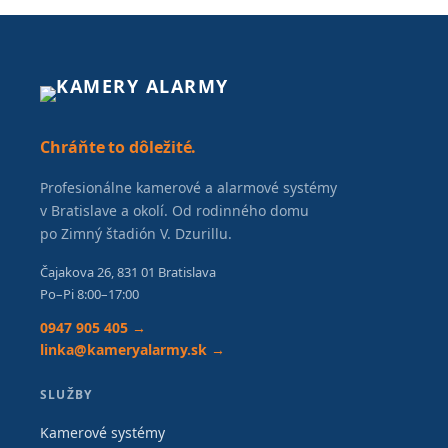
Chráňte to dôležité.
Profesionálne kamerové a alarmové systémy
v Bratislave a okolí. Od rodinného domu
po Zimný štadión V. Dzurillu.
Čajakova 26, 831 01 Bratislava
Po–Pi 8:00–17:00
0947 905 405 →
linka@kameryalarmy.sk →
SLUŽBY
Kamerové systémy