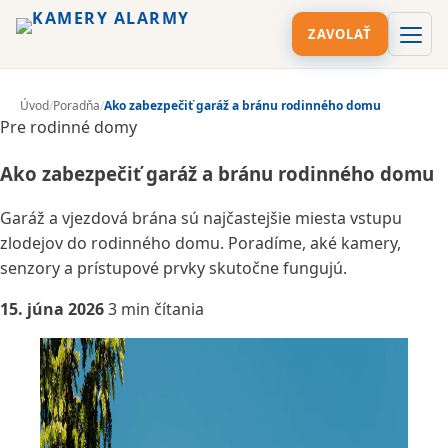
ZAVOLAŤ
Úvod
/
Poradňa
/
Ako zabezpečiť garáž a bránu rodinného domu
Pre rodinné domy
Ako zabezpečiť garáž a bránu rodinného domu
Garáž a vjezdová brána sú najčastejšie miesta vstupu
zlodejov do rodinného domu. Poradíme, aké kamery,
senzory a prístupové prvky skutočne fungujú.
15. júna 2026
3 min čítania