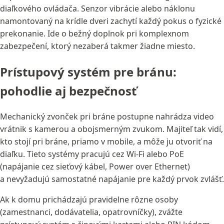
diaľkového ovládača. Senzor vibrácie alebo náklonu
namontovaný na krídle dveri zachytí každý pokus o fyzické
prekonanie. Ide o bežný doplnok pri komplexnom
zabezpečení, ktorý nezaberá takmer žiadne miesto.
Prístupový systém pre bránu:
pohodlie aj bezpečnosť
Mechanický zvonček pri bráne postupne nahrádza video
vrátnik s kamerou a obojsmerným zvukom. Majiteľ tak vidí,
kto stojí pri bráne, priamo v mobile, a môže ju otvoriť na
diaľku. Tieto systémy pracujú cez Wi-Fi alebo PoE
(napájanie cez sieťový kábel, Power over Ethernet)
a nevyžadujú samostatné napájanie pre každý prvok zvlášť.
Ak k domu prichádzajú pravidelne rôzne osoby
(zamestnanci, dodávatelia, opatrovníčky), zvážte