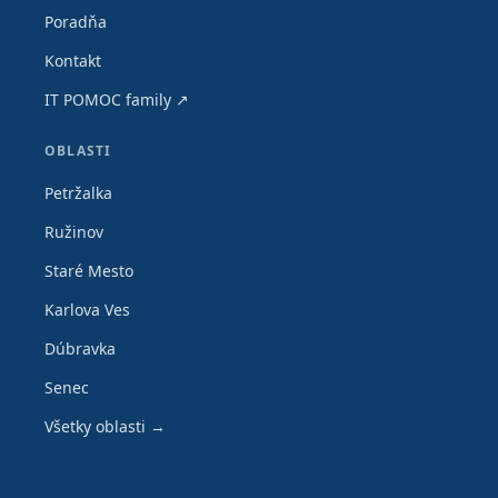
Poradňa
Kontakt
IT POMOC family ↗
OBLASTI
Petržalka
Ružinov
Staré Mesto
Karlova Ves
Dúbravka
Senec
Všetky oblasti →