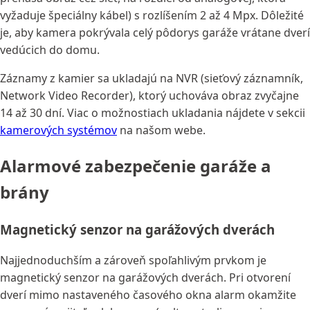
vyžaduje špeciálny kábel) s rozlíšením 2 až 4 Mpx. Dôležité
je, aby kamera pokrývala celý pôdorys garáže vrátane dverí
vedúcich do domu.
Záznamy z kamier sa ukladajú na NVR (sieťový záznamník,
Network Video Recorder), ktorý uchováva obraz zvyčajne
14 až 30 dní. Viac o možnostiach ukladania nájdete v sekcii
kamerových systémov
na našom webe.
Alarmové zabezpečenie garáže a
brány
Magnetický senzor na garážových dverách
Najjednoduchším a zároveň spoľahlivým prvkom je
magnetický senzor na garážových dverách. Pri otvorení
dverí mimo nastaveného časového okna alarm okamžite