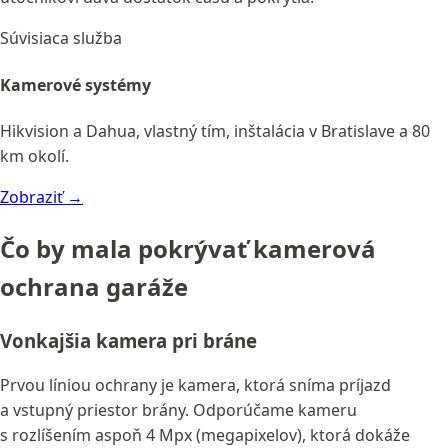
Súvisiaca služba
Kamerové systémy
Hikvision a Dahua, vlastný tím, inštalácia v Bratislave a 80
km okolí.
Zobraziť →
Čo by mala pokrývať kamerová
ochrana garáže
Vonkajšia kamera pri bráne
Prvou líniou ochrany je kamera, ktorá sníma príjazd
a vstupný priestor brány. Odporúčame kameru
s rozlíšením aspoň 4 Mpx (megapixelov), ktorá dokáže